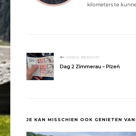
kilometers te kunn
Bericht
VORIG BERICHT
Dag 2 Zimmerau – Plzeň
navigatie
JE KAN MISSCHIEN OOK GENIETEN VAN