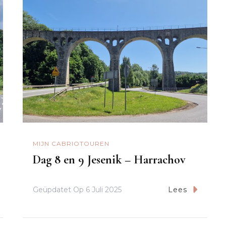
MIJN CABRIOTOUREN
Dag 8 en 9 Jesenik – Harrachov
Geüpdatet Op
6 Juli 2025
Lees