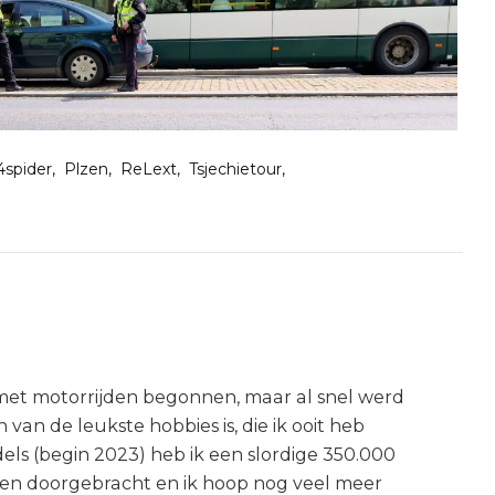
4spider
Plzen
ReLext
Tsjechietour
) met motorrijden begonnen, maar al snel werd
n van de leukste hobbies is, die ik ooit heb
els (begin 2023) heb ik een slordige 350.000
len doorgebracht en ik hoop nog veel meer