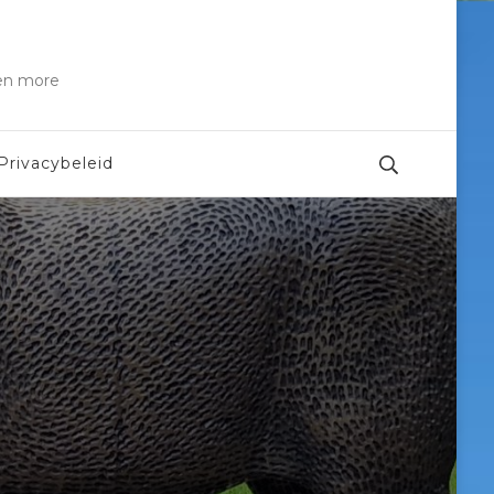
 en more
Privacybeleid