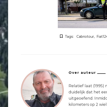
Tags:
Cabriotour
Fiat12
Over auteur
Relatief laat (1995
duidelijk dat het ee
uitgeoefend. Inmidd
kilometers op 2 wie