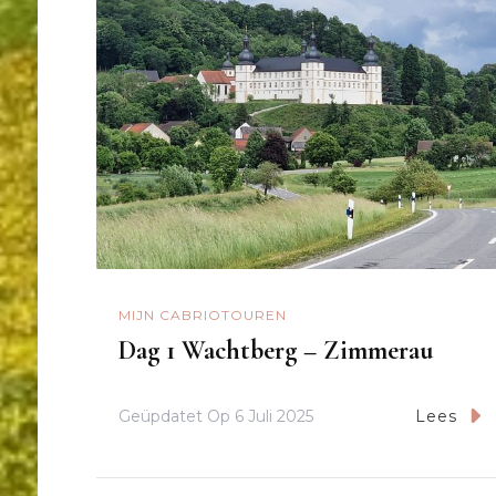
MIJN CABRIOTOUREN
Dag 1 Wachtberg – Zimmerau
Geüpdatet Op
6 Juli 2025
Lees