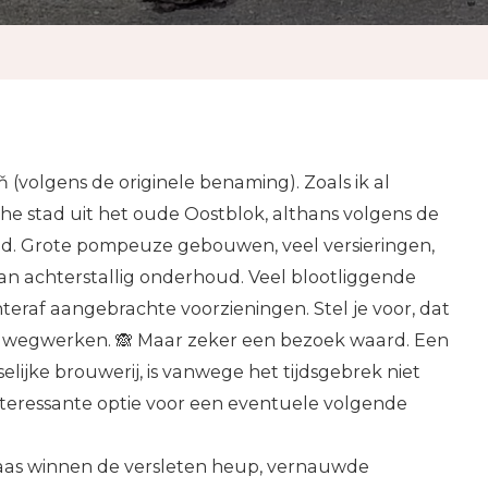
ň (volgens de originele benaming). Zoals ik al
che stad uit het oude Oostblok, althans volgens de
 had. Grote pompeuze gebouwen, veel versieringen,
n achterstallig onderhoud. Veel blootliggende
eraf aangebrachte voorzieningen. Stel je voor, dat
t wegwerken. 🙈 Maar zeker een bezoek waard. Een
elijke brouwerij, is vanwege het tijdsgebrek niet
interessante optie voor een eventuele volgende
elaas winnen de versleten heup, vernauwde