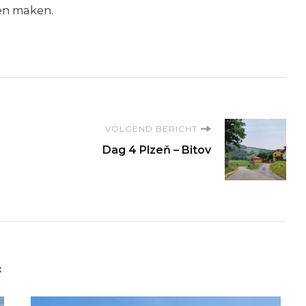
en maken.
VOLGEND BERICHT
Dag 4 Plzeň – Bitov
: