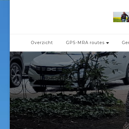
Overzicht
GPS-MRA routes
Ge