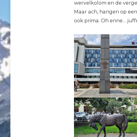
wervelkolom en de vergev
Maar ach, hangen op een t
ook prima. Oh enne… juffr