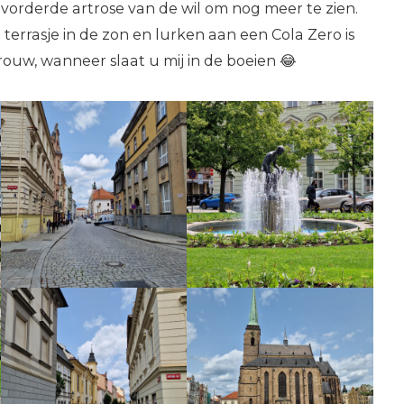
orderde artrose van de wil om nog meer te zien.
errasje in de zon en lurken aan een Cola Zero is
ouw, wanneer slaat u mij in de boeien 😂