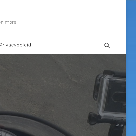
 en more
Privacybeleid