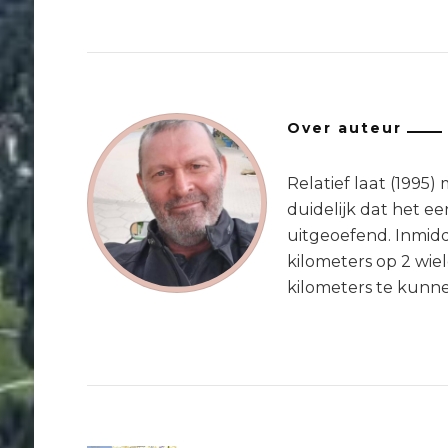
Over auteur
Relatief laat (1995
duidelijk dat het ee
uitgeoefend. Inmidd
kilometers op 2 wie
kilometers te kunn