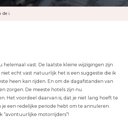
 de i.
u helemaal vast. De laatste kleine wijzigingen zijn
niet echt vast natuurlijk het is een suggestie die ik
este heen kan rijden. En om de dagafstanden van
n zorgen. De meeste hotels zijn nu
. Het voordeel daarvan is, dat je niet lang hoeft te
 je een redelijke periode hebt om te annuleren.
k “avontuurlijke motorrijders”!