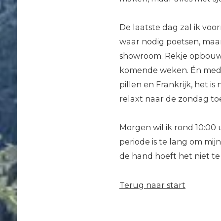
De laatste dag zal ik voo
waar nodig poetsen, maar 
showroom. Rekje opbouwe
komende weken. Én medici
pillen en Frankrijk, het i
relaxt naar de zondag to
Morgen wil ik rond 10:00 
periode is te lang om mij
de hand hoeft het niet te 
Terug naar start