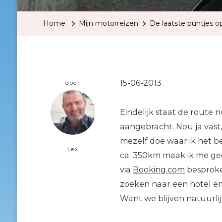
Home
Mijn motorreizen
De laatste puntjes op
15-06-2013
door
Eindelijk staat de route n
aangebracht. Nou ja vast, 
mezelf doe waar ik het b
Lex
ca. 350km maak ik me gee
via
Booking.com
besproken
zoeken naar een hotel en
Want we blijven natuurlij