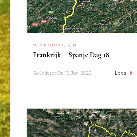
MIJN MOTORREIZEN
Frankrijk – Spanje Dag 18
Geüpdatet Op
18 Juni 2025
Lees