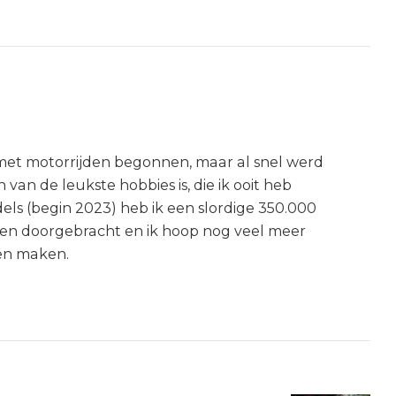
) met motorrijden begonnen, maar al snel werd
n van de leukste hobbies is, die ik ooit heb
els (begin 2023) heb ik een slordige 350.000
len doorgebracht en ik hoop nog veel meer
en maken.