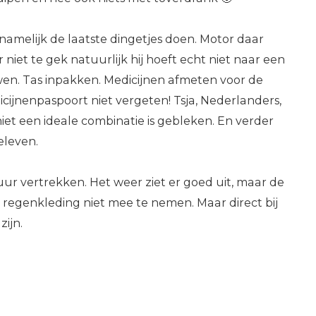
rnamelijk de laatste dingetjes doen. Motor daar
niet te gek natuurlijk hij hoeft echt niet naar een
n. Tas inpakken. Medicijnen afmeten voor de
jnenpaspoort niet vergeten! Tsja, Nederlanders,
s niet een ideale combinatie is gebleken. En verder
eleven.
uur vertrekken. Het weer ziet er goed uit, maar de
n regenkleding niet mee te nemen. Maar direct bij
zijn.