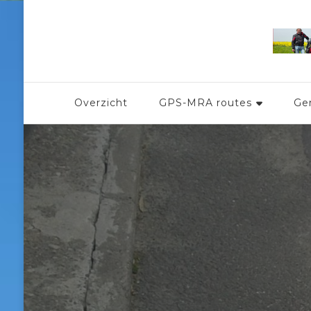
Overzicht
GPS-MRA routes
Ge