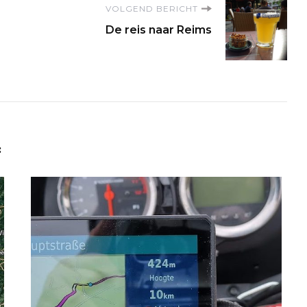
VOLGEND BERICHT
De reis naar Reims
: