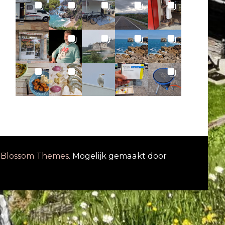
r
Blossom Themes
. Mogelijk gemaakt door