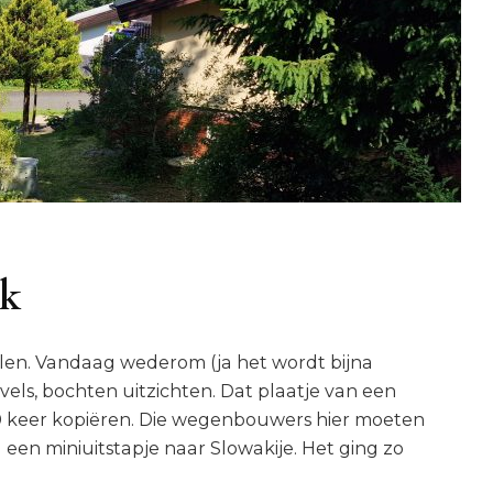
ik
pelen. Vandaag wederom (ja het wordt bijna
els, bochten uitzichten. Dat plaatje van een
00 keer kopiëren. Die wegenbouwers hier moeten
 een miniuitstapje naar Slowakije. Het ging zo