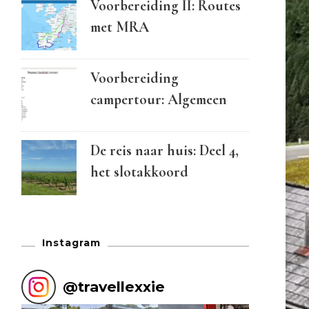
Voorbereiding II: Routes
met MRA
Voorbereiding
campertour: Algemeen
De reis naar huis: Deel 4,
het slotakkoord
Instagram
@
travellexxie