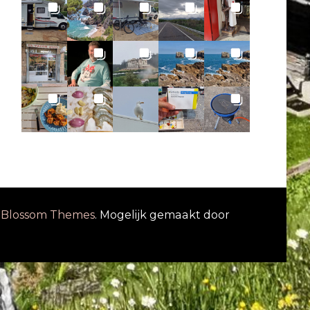
r
Blossom Themes
. Mogelijk gemaakt door