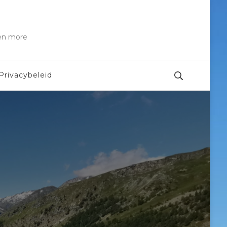
 en more
Privacybeleid