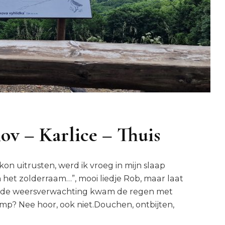
ov – Karlice – Thuis
kon uitrusten, werd ik vroeg in mijn slaap
n het zolderraam…”, mooi liedje Rob, maar laat
m de weersverwachting kwam de regen met
p? Nee hoor, ook niet.Douchen, ontbijten,