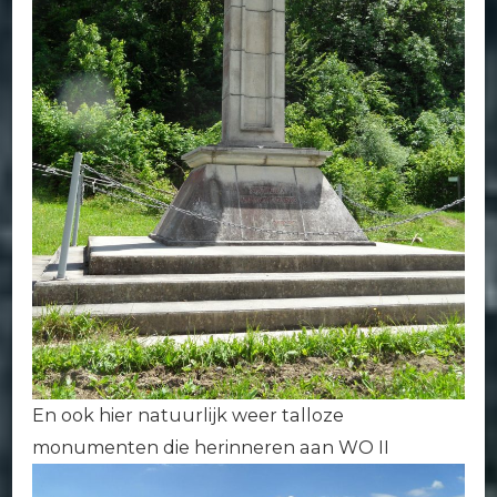
En ook hier natuurlijk weer talloze
monumenten die herinneren aan WO II