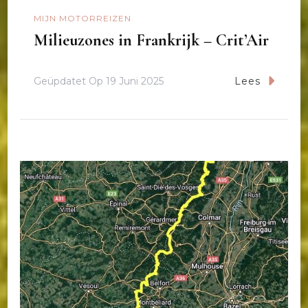
MIJN MOTORREIZEN
Milieuzones in Frankrijk – Crit’Air
Geüpdatet Op
19 Juni 2025
Lees