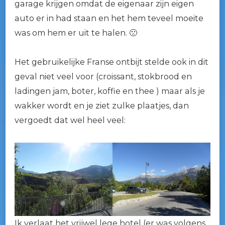
garage krijgen omdat de eigenaar zijn eigen
GoPro
auto er in had staan en het hem teveel moeite
HD
was om hem er uit te halen. 🙁
Het gebruikelijke Franse ontbijt stelde ook in dit
geval niet veel voor (croissant, stokbrood en
ladingen jam, boter, koffie en thee ) maar als je
wakker wordt en je ziet zulke plaatjes, dan
vergoedt dat wel heel veel:
Ik verlaat het vrijwel lege hotel (er was volgens