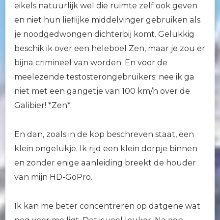
eikels natuurlijk wel die ruimte zelf ook geven
en niet hun lieflijke middelvinger gebruiken als
je noodgedwongen dichterbij komt. Gelukkig
beschik ik over een heleboel Zen, maar je zou er
bijna crimineel van worden. En voor de
meelezende testosterongebruikers: nee ik ga
niet met een gangetje van 100 km/h over de
Galibier! *Zen*
En dan, zoals in de kop beschreven staat, een
klein ongelukje. Ik rijd een klein dorpje binnen
en zonder enige aanleiding breekt de houder
van mijn HD-GoPro.
Ik kan me beter concentreren op datgene wat