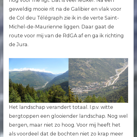
nog voor me ligt. Dat is veel leuker. Na een
geweldig mooie rit na de Galibier en vlak voor
de Col deu Télégraph zie ik in de verte Saint-
Michel-de-Maurienne liggen. Daar gaat de
route voor mij van de RdGA af en ga ik richting
de Jura.
Het landschap verandert totaal. I.p.v. witte
bergtoppen een glooiender landschap. Nog wel
bergen, maar niet zo hoog. Voor mij heeft het
als voordeel dat de bochten niet zo krap meer