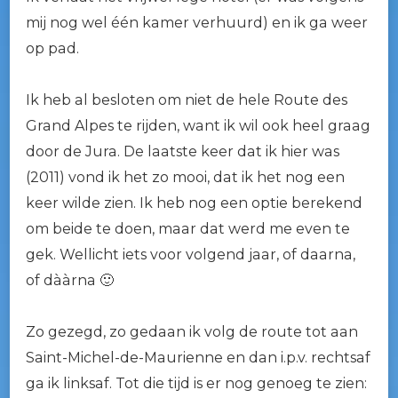
mij nog wel één kamer verhuurd) en ik ga weer
op pad.
Ik heb al besloten om niet de hele Route des
Grand Alpes te rijden, want ik wil ook heel graag
door de Jura. De laatste keer dat ik hier was
(2011) vond ik het zo mooi, dat ik het nog een
keer wilde zien. Ik heb nog een optie berekend
om beide te doen, maar dat werd me even te
gek. Wellicht iets voor volgend jaar, of daarna,
of dààrna 🙂
Zo gezegd, zo gedaan ik volg de route tot aan
Saint-Michel-de-Maurienne en dan i.p.v. rechtsaf
ga ik linksaf. Tot die tijd is er nog genoeg te zien: