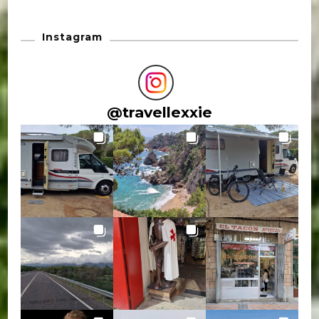
Instagram
@
travellexxie