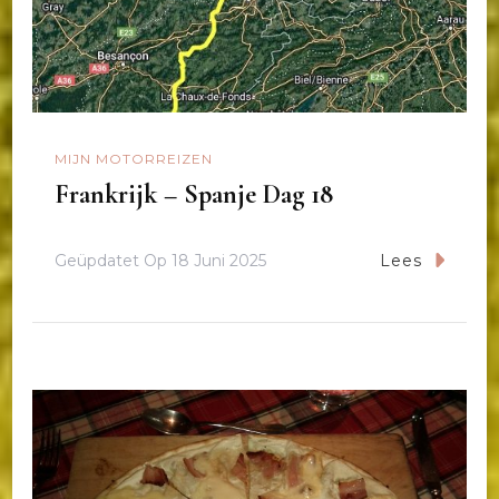
MIJN MOTORREIZEN
Frankrijk – Spanje Dag 18
Geüpdatet Op
18 Juni 2025
Lees