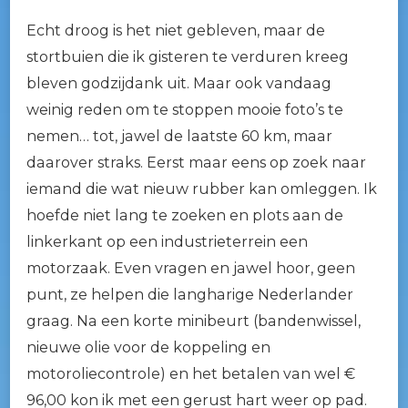
Echt droog is het niet gebleven, maar de
stortbuien die ik gisteren te verduren kreeg
bleven godzijdank uit. Maar ook vandaag
weinig reden om te stoppen mooie foto’s te
nemen… tot, jawel de laatste 60 km, maar
daarover straks. Eerst maar eens op zoek naar
iemand die wat nieuw rubber kan omleggen. Ik
hoefde niet lang te zoeken en plots aan de
linkerkant op een industrieterrein een
motorzaak. Even vragen en jawel hoor, geen
punt, ze helpen die langharige Nederlander
graag. Na een korte minibeurt (bandenwissel,
nieuwe olie voor de koppeling en
motoroliecontrole) en het betalen van wel €
96,00 kon ik met een gerust hart weer op pad.