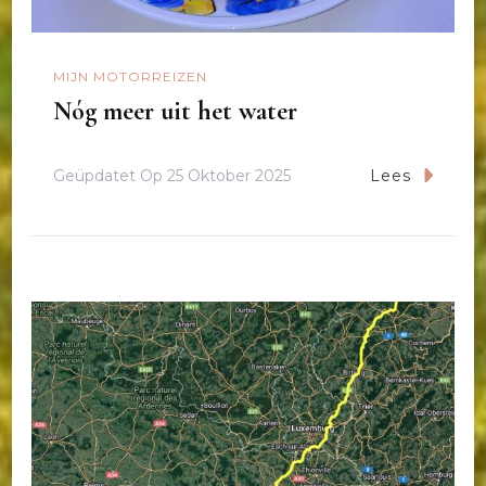
MIJN MOTORREIZEN
Nóg meer uit het water
Geüpdatet Op
25 Oktober 2025
Lees