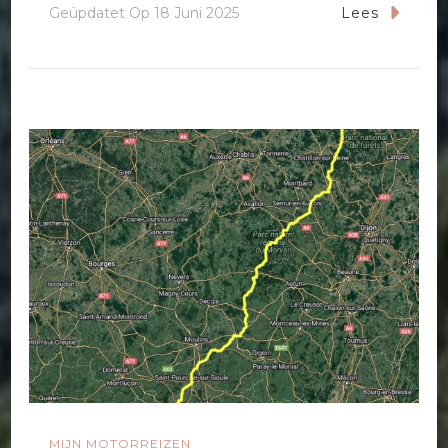
Geüpdatet Op
18 Juni 2025
Lees
MIJN MOTORREIZEN