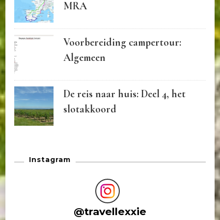
MRA
Voorbereiding campertour:
Algemeen
De reis naar huis: Deel 4, het
slotakkoord
Instagram
@
travellexxie