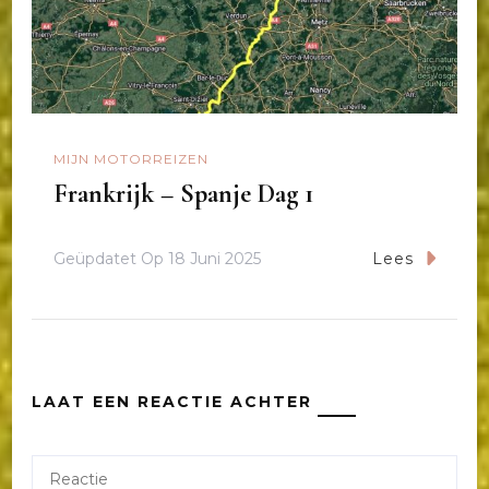
MIJN MOTORREIZEN
Frankrijk – Spanje Dag 1
Geüpdatet Op
18 Juni 2025
Lees
LAAT EEN REACTIE ACHTER