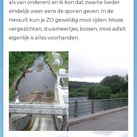
als van onderen) en ik kon dat zwarte loeder
eindelijk weer eens de sporen geven. In de
Herault kun je ZO geweldig mooi rijden. Mooie
vergezichten, stuwmeertjes, bossen, mooi asfalt
eigenlijk is alles voorhanden.