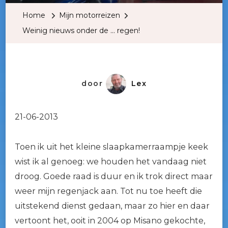
Onder
Home
Mijn motorreizen
De
Weinig nieuws onder de … regen!
…
Regen!
door
Lex
21-06-2013
Toen ik uit het kleine slaapkamerraampje keek
wist ik al genoeg: we houden het vandaag niet
droog. Goede raad is duur en ik trok direct maar
weer mijn regenjack aan. Tot nu toe heeft die
uitstekend dienst gedaan, maar zo hier en daar
vertoont het, ooit in 2004 op Misano gekochte,