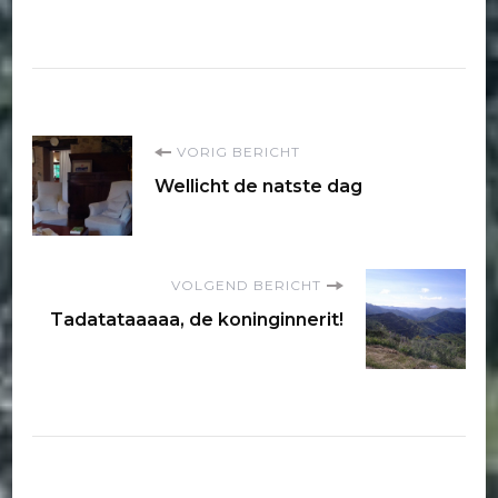
Bericht
VORIG BERICHT
Wellicht de natste dag
navigatie
VOLGEND BERICHT
Tadatataaaaa, de koninginnerit!