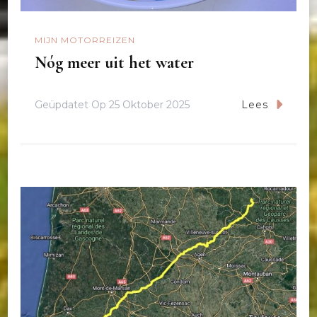
MIJN MOTORREIZEN
Nóg meer uit het water
Geüpdatet Op
25 Oktober 2025
Lees