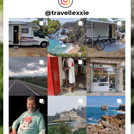
@
travellexxie