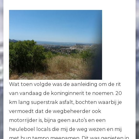
Wat toen volgde was de aanleiding om de rit
van vandaag de koninginnerit te noemen. 20
km lang superstrak asfalt, bochten waarbij je
vermoedt dat de wegbeheerder ook
motorrijder is, bijna geen auto’s en een
heuleboel locals die mij de weg wezen en mij
met hun tempo meenamen. Dit was genieten in