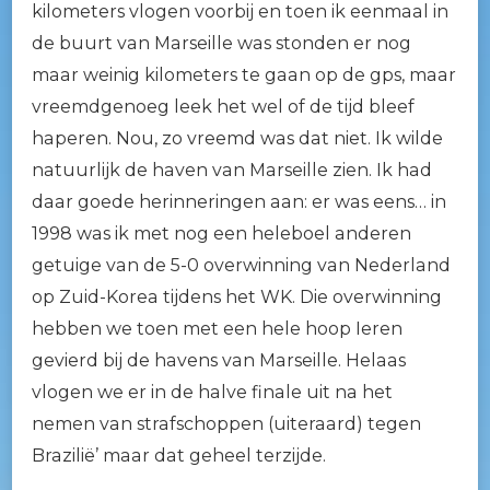
kilometers vlogen voorbij en toen ik eenmaal in
de buurt van Marseille was stonden er nog
maar weinig kilometers te gaan op de gps, maar
vreemdgenoeg leek het wel of de tijd bleef
haperen. Nou, zo vreemd was dat niet. Ik wilde
natuurlijk de haven van Marseille zien. Ik had
daar goede herinneringen aan: er was eens… in
1998 was ik met nog een heleboel anderen
getuige van de 5-0 overwinning van Nederland
op Zuid-Korea tijdens het WK. Die overwinning
hebben we toen met een hele hoop Ieren
gevierd bij de havens van Marseille. Helaas
vlogen we er in de halve finale uit na het
nemen van strafschoppen (uiteraard) tegen
Brazilië’ maar dat geheel terzijde.