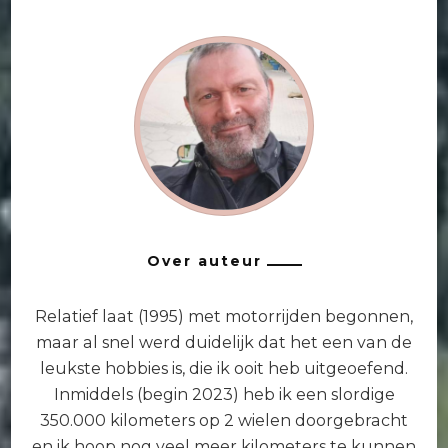
Over auteur
Relatief laat (1995) met motorrijden begonnen,
maar al snel werd duidelijk dat het een van de
leukste hobbies is, die ik ooit heb uitgeoefend.
Inmiddels (begin 2023) heb ik een slordige
350.000 kilometers op 2 wielen doorgebracht
en ik hoop nog veel meer kilometers te kunnen