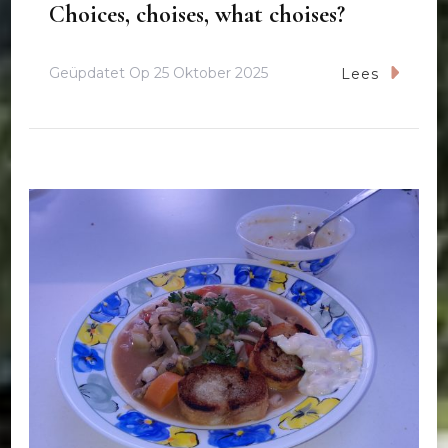
Choices, choises, what choises?
Geüpdatet Op
25 Oktober 2025
Lees