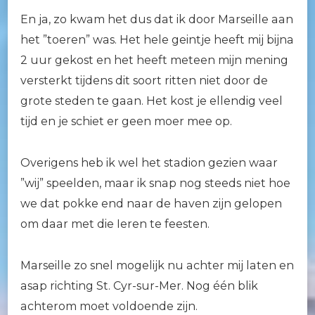
En ja, zo kwam het dus dat ik door Marseille aan
het ”toeren” was. Het hele geintje heeft mij bijna
2 uur gekost en het heeft meteen mijn mening
versterkt tijdens dit soort ritten niet door de
grote steden te gaan. Het kost je ellendig veel
tijd en je schiet er geen moer mee op.
Overigens heb ik wel het stadion gezien waar
”wij” speelden, maar ik snap nog steeds niet hoe
we dat pokke end naar de haven zijn gelopen
om daar met die Ieren te feesten.
Marseille zo snel mogelijk nu achter mij laten en
asap richting St. Cyr-sur-Mer. Nog één blik
achterom moet voldoende zijn.