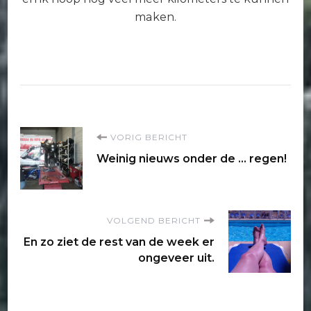
maken.
Bericht
VORIG BERICHT
Weinig nieuws onder de … regen!
navigatie
VOLGEND BERICHT
En zo ziet de rest van de week er
ongeveer uit.