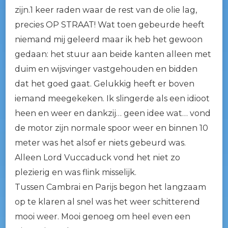
zijn.1 keer raden waar de rest van de olie lag,
precies OP STRAAT! Wat toen gebeurde heeft
niemand mij geleerd maar ik heb het gewoon
gedaan: het stuur aan beide kanten alleen met
duim en wijsvinger vastgehouden en bidden
dat het goed gaat. Gelukkig heeft er boven
iemand meegekeken. Ik slingerde als een idioot
heen en weer en dankzij… geen idee wat… vond
de motor zijn normale spoor weer en binnen 10
meter was het alsof er niets gebeurd was.
Alleen Lord Vuccaduck vond het niet zo
plezierig en was flink misselijk.
Tussen Cambrai en Parijs begon het langzaam
op te klaren al snel was het weer schitterend
mooi weer. Mooi genoeg om heel even een