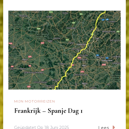
MIJN MOTORREIZEN
Frankrijk – Spanje Dag 1
Geüpdatet Op
18 Juni 2025
Lees