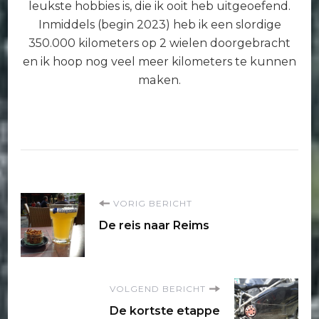
leukste hobbies is, die ik ooit heb uitgeoefend.
Inmiddels (begin 2023) heb ik een slordige
350.000 kilometers op 2 wielen doorgebracht
en ik hoop nog veel meer kilometers te kunnen
maken.
Bericht
VORIG BERICHT
De reis naar Reims
navigatie
VOLGEND BERICHT
De kortste etappe