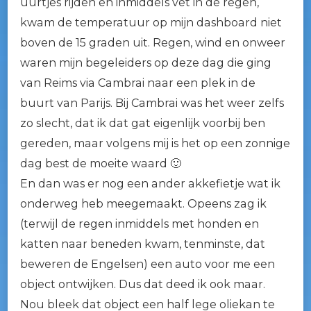
uurtjes rijden en inmiddels vet in de regen,
kwam de temperatuur op mijn dashboard niet
boven de 15 graden uit. Regen, wind en onweer
waren mijn begeleiders op deze dag die ging
van Reims via Cambrai naar een plek in de
buurt van Parijs. Bij Cambrai was het weer zelfs
zo slecht, dat ik dat gat eigenlijk voorbij ben
gereden, maar volgens mij is het op een zonnige
dag best de moeite waard 🙂
En dan was er nog een ander akkefietje wat ik
onderweg heb meegemaakt. Opeens zag ik
(terwijl de regen inmiddels met honden en
katten naar beneden kwam, tenminste, dat
beweren de Engelsen) een auto voor me een
object ontwijken. Dus dat deed ik ook maar.
Nou bleek dat object een half lege oliekan te