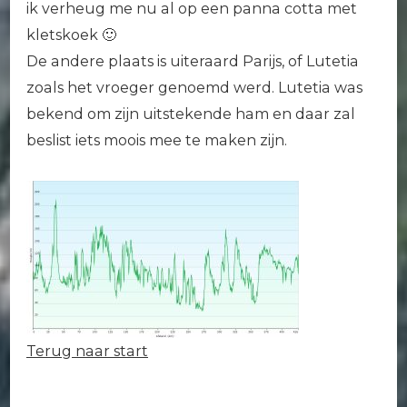
ik verheug me nu al op een panna cotta met
kletskoek 🙂
De andere plaats is uiteraard Parijs, of Lutetia
zoals het vroeger genoemd werd. Lutetia was
bekend om zijn uitstekende ham en daar zal
beslist iets moois mee te maken zijn.
Terug naar start