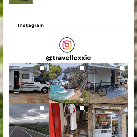
Instagram
@
travellexxie