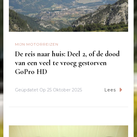
MIJN MOTORREIZEN
De reis naar huis: Deel 2, of de dood
van een veel te vroeg gestorven
GoPro HD
Geüpdatet Op
25 Oktober 2025
Lees