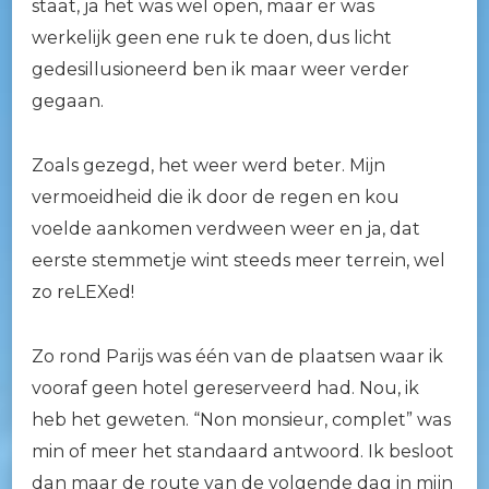
staat, ja het was wel open, maar er was
werkelijk geen ene ruk te doen, dus licht
gedesillusioneerd ben ik maar weer verder
gegaan.
Zoals gezegd, het weer werd beter. Mijn
vermoeidheid die ik door de regen en kou
voelde aankomen verdween weer en ja, dat
eerste stemmetje wint steeds meer terrein, wel
zo reLEXed!
Zo rond Parijs was één van de plaatsen waar ik
vooraf geen hotel gereserveerd had. Nou, ik
heb het geweten. “Non monsieur, complet” was
min of meer het standaard antwoord. Ik besloot
dan maar de route van de volgende dag in mijn