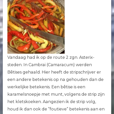
Vandaag had ik op de route 2 zgn. Asterix-
steden. In Cambrai (Camaracum) werden
Bêtises gehaald. Hier heeft de stripschrijver er
een andere betekenis op na gehouden dan de
werkelijke betekenis. Een bêtise is een
karamelsnoepje met munt, volgens de strip zijn
het kletskoeken. Aangezien ik de strip volg,
houd ik dan ook de ”foutieve” betekenis aan en