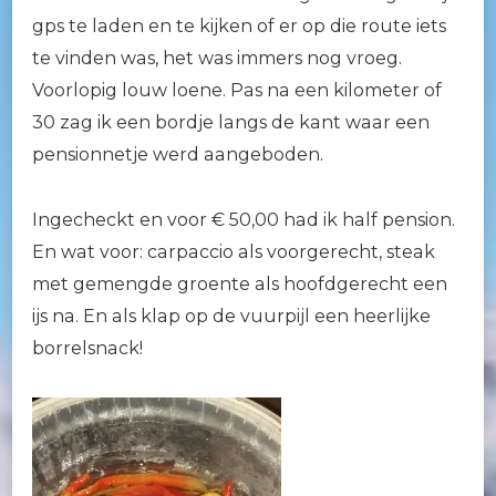
gps te laden en te kijken of er op die route iets
te vinden was, het was immers nog vroeg.
Voorlopig louw loene. Pas na een kilometer of
30 zag ik een bordje langs de kant waar een
pensionnetje werd aangeboden.
Ingecheckt en voor € 50,00 had ik half pension.
En wat voor: carpaccio als voorgerecht, steak
met gemengde groente als hoofdgerecht een
ijs na. En als klap op de vuurpijl een heerlijke
borrelsnack!