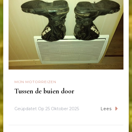
MIJN MOTORREIZEN
Tussen de buien door
Geüpdatet Op
25 Oktober 2025
Lees